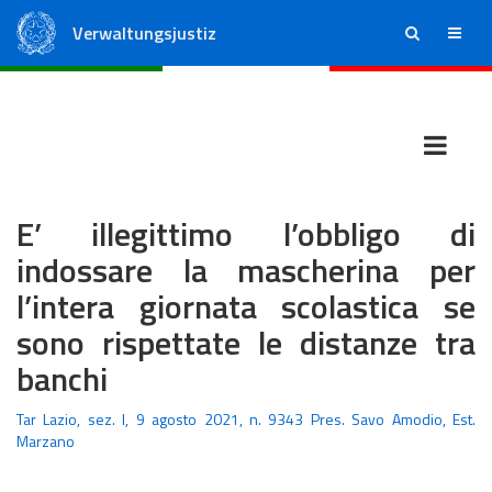
Verwaltungsjustiz
ricerca
menu
Staatsrat
Regionale Verwaltungsgerichte
E’ illegittimo l’obbligo di
indossare la mascherina per
l’intera giornata scolastica se
sono rispettate le distanze tra
banchi
Tar Lazio, sez. I, 9 agosto 2021, n. 9343 Pres. Savo Amodio, Est.
Marzano