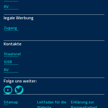
RV
legale Werbung
Zugang
Kontakte
Staatsrat
VJSR
RV
Folge uns weiter:
YouTube
Twitter
Sitemap
Leitfaden für die
Erklärung zur
Website
Barrierefreiheit