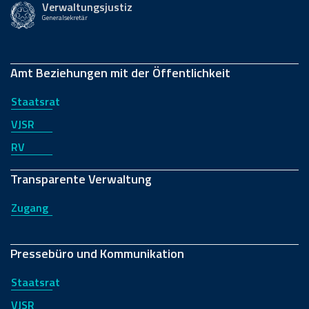
Verwaltungsjustiz
Generalsekretär
Amt Beziehungen mit der Öffentlichkeit
Staatsrat
VJSR
RV
Transparente Verwaltung
Zugang
Pressebüro und Kommunikation
Staatsrat
VJSR