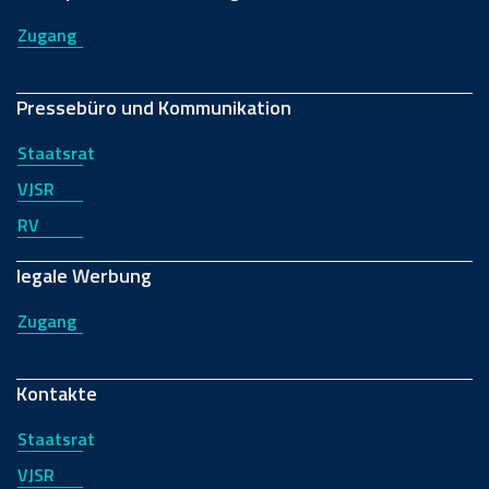
Zugang
Pressebüro und Kommunikation
Staatsrat
VJSR
RV
legale Werbung
Zugang
Kontakte
Staatsrat
VJSR