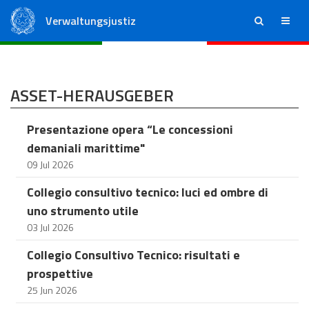
Verwaltungsjustiz
ricerca
menu
Staatsrat
Regionale Verwaltungsgerichte
ASSET-HERAUSGEBER
Presentazione opera “Le concessioni
demaniali marittime"
09 Jul 2026
Collegio consultivo tecnico: luci ed ombre di
uno strumento utile
03 Jul 2026
Collegio Consultivo Tecnico: risultati e
prospettive
25 Jun 2026