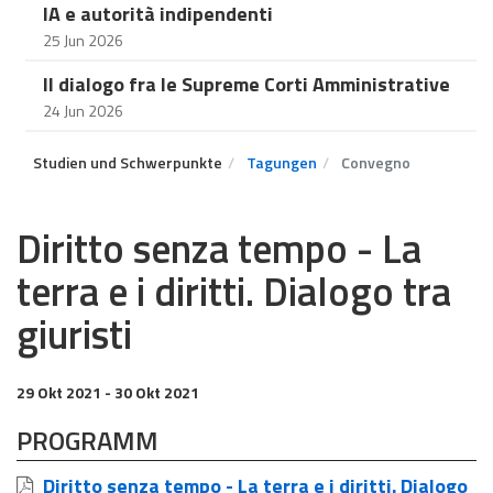
IA e autorità indipendenti
25 Jun 2026
Il dialogo fra le Supreme Corti Amministrative
24 Jun 2026
Studien und Schwerpunkte
Tagungen
Convegno
Diritto senza tempo - La
terra e i diritti. Dialogo tra
giuristi
29 Okt 2021
- 30 Okt 2021
PROGRAMM
Diritto senza tempo - La terra e i diritti. Dialogo