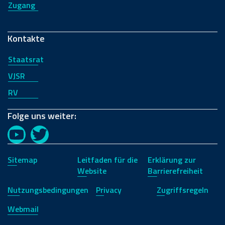
Zugang
Kontakte
Staatsrat
VJSR
RV
Folge uns weiter:
YouTube
Twitter
Sitemap
Leitfaden für die
Erklärung zur
Website
Barrierefreiheit
Nutzungsbedingungen
Privacy
Zugriffsregeln
Webmail