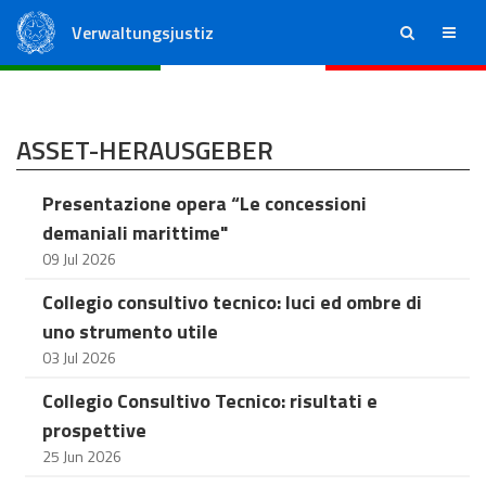
Verwaltungsjustiz
ricerca
menu
Staatsrat
Regionale Verwaltungsgerichte
ASSET-HERAUSGEBER
Presentazione opera “Le concessioni
demaniali marittime"
09 Jul 2026
Collegio consultivo tecnico: luci ed ombre di
uno strumento utile
03 Jul 2026
Collegio Consultivo Tecnico: risultati e
prospettive
25 Jun 2026