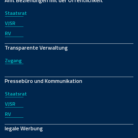
Amt Beziehungen mit der Öffentlichkeit
Staatsrat
VJSR
RV
Transparente Verwaltung
Zugang
Pressebüro und Kommunikation
Staatsrat
VJSR
RV
legale Werbung