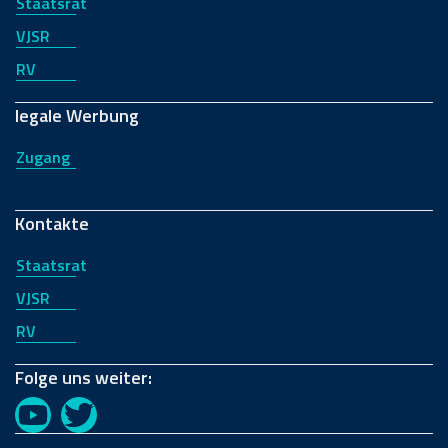
Staatsrat
VJSR
RV
legale Werbung
Zugang
Kontakte
Staatsrat
VJSR
RV
Folge uns weiter:
YouTube
Twitter