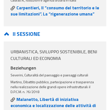
Calafati A., Istituzioni e agenda urbana in Italia
Carpentieri, Il “consumo del territorio e le
sue limitazioni”. La “rigenerazione umana”
II SESSIONE
URBANISTICA, SVILUPPO SOSTENIBILE, BENI
CULTURALI ED ECONOMIA
Beziehungen
Severini, Culturalità del paesaggio e paesaggi culturali
Martino, Dibattito pubblico, partecipazione e trasparenza
nella realizzazione delle grandi opere infrastrutturali: il
D.P.C.M. n. 76/2018
Malanetto, Libertà di iniziativa
economica e localizzazione delle attività di