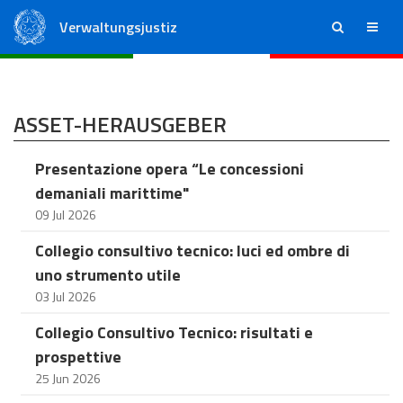
Verwaltungsjustiz
ricerca
menu
Staatsrat
Regionale Verwaltungsgerichte
ASSET-HERAUSGEBER
Presentazione opera “Le concessioni
demaniali marittime"
09 Jul 2026
Collegio consultivo tecnico: luci ed ombre di
uno strumento utile
03 Jul 2026
Collegio Consultivo Tecnico: risultati e
prospettive
25 Jun 2026