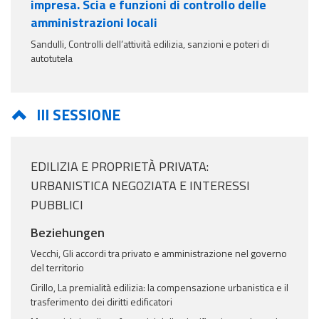
impresa. Scia e funzioni di controllo delle
amministrazioni locali
Sandulli, Controlli dell’attività edilizia, sanzioni e poteri di
autotutela
III SESSIONE
EDILIZIA E PROPRIETÀ PRIVATA:
URBANISTICA NEGOZIATA E INTERESSI
PUBBLICI
Beziehungen
Vecchi, Gli accordi tra privato e amministrazione nel governo
del territorio
Cirillo, La premialità edilizia: la compensazione urbanistica e il
trasferimento dei diritti edificatori