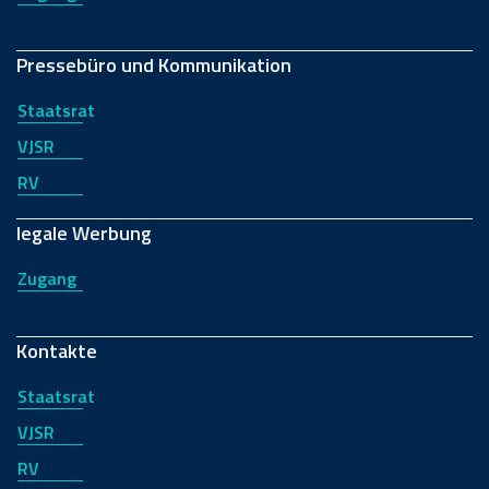
Pressebüro und Kommunikation
Staatsrat
VJSR
RV
legale Werbung
Zugang
Kontakte
Staatsrat
VJSR
RV