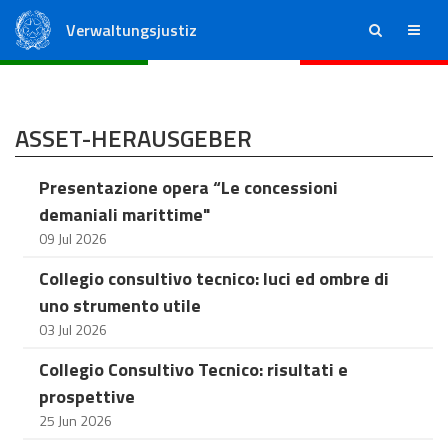
Verwaltungsjustiz
ricerca
menu
Staatsrat
Regionale Verwaltungsgerichte
ASSET-HERAUSGEBER
Presentazione opera “Le concessioni
demaniali marittime"
09 Jul 2026
Collegio consultivo tecnico: luci ed ombre di
uno strumento utile
03 Jul 2026
Collegio Consultivo Tecnico: risultati e
prospettive
25 Jun 2026