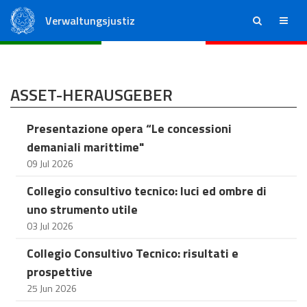
Verwaltungsjustiz
ricerca
menu
Staatsrat
Regionale Verwaltungsgerichte
ASSET-HERAUSGEBER
Presentazione opera “Le concessioni
demaniali marittime"
09 Jul 2026
Collegio consultivo tecnico: luci ed ombre di
uno strumento utile
03 Jul 2026
Collegio Consultivo Tecnico: risultati e
prospettive
25 Jun 2026