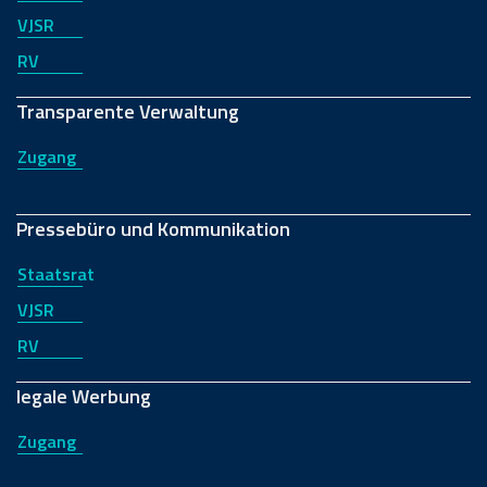
VJSR
RV
Transparente Verwaltung
Zugang
Pressebüro und Kommunikation
Staatsrat
VJSR
RV
legale Werbung
Zugang