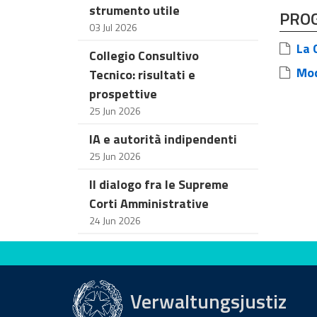
strumento utile
PRO
03 Jul 2026
La G
Collegio Consultivo
Mod
Tecnico: risultati e
prospettive
25 Jun 2026
IA e autorità indipendenti
25 Jun 2026
Il dialogo fra le Supreme
Corti Amministrative
24 Jun 2026
Bewerten Sie diese Seite
Verwaltungsjustiz