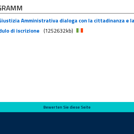
GRAMM
iustizia Amministrativa dialoga con la cittadinanza e l
ulo di iscrizione
(1252632kb)
Bewerten Sie diese Seite