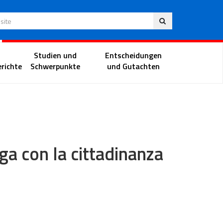
Deu
 Website
Richterportal
Studien und
Entscheidungen
richte
Schwerpunkte
und Gutachten
ga con la cittadinanza