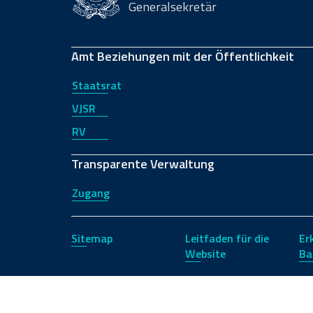
Generalsekretär
Amt Beziehungen mit der Öffentlichkeit
Staatsrat
VJSR
RV
Transparente Verwaltung
Zugang
Sitemap
Leitfaden für die
Er
Website
Ba