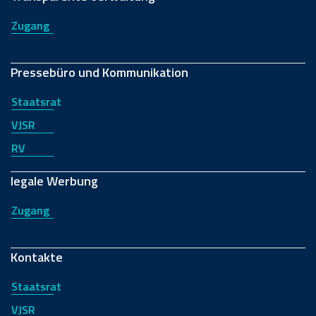
Zugang
Pressebüro und Kommunikation
Staatsrat
VJSR
RV
legale Werbung
Zugang
Kontakte
Staatsrat
VJSR