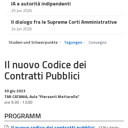
IA e autorità indipendenti
25 Jun 2026
Il dialogo fra le Supreme Corti Amministrative
24 Jun 2026
Studien und Schwerpunkte
Tagungen
Convegno
Il nuovo Codice dei
Contratti Pubblici
30 giu 2023
TAR CATANIA, Aula "Piersanti Mattarella"
ore 9:30 - 13:00
PROGRAMM
Il nuovo codice dei contratti pubblici
(226471kb)