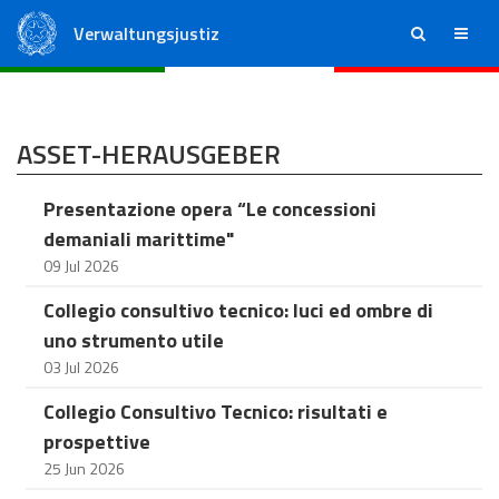
Verwaltungsjustiz
ricerca
menu
Staatsrat
Regionale Verwaltungsgerichte
ASSET-HERAUSGEBER
Presentazione opera “Le concessioni
demaniali marittime"
09 Jul 2026
Collegio consultivo tecnico: luci ed ombre di
uno strumento utile
03 Jul 2026
Collegio Consultivo Tecnico: risultati e
prospettive
25 Jun 2026