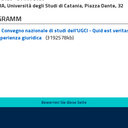
A, Università degli Studi di Catania, Piazza Dante, 32
GRAMM
Convegno nazionale di studi dell'UGCI - Quid est verita
sperienza giuridica
(3192578kb)
Bewerten Sie diese Seite