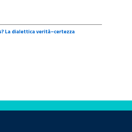
s? La dialettica verità–certezza