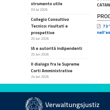
strumento utile
CATANI
03 Jul 2026
PRO
Collegio Consultivo
Tecnico: risultati e
73° 
nell’e
prospettive
25 Jun 2026
IA e autorità indipendenti
25 Jun 2026
Il dialogo fra le Supreme
Corti Amministrative
24 Jun 2026
Bewerten Sie diese Seite
Verwaltungsjustiz