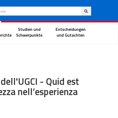
Deu
 Website
Richterportal
Studien und
Entscheidungen
richte
Schwerpunkte
und Gutachten
dell'UGCI - Quid est
ezza nell’esperienza