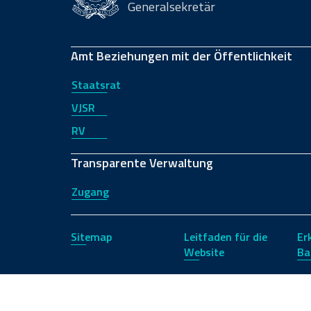
Generalsekretär
Amt Beziehungen mit der Öffentlichkeit
Staatsrat
VJSR
RV
Transparente Verwaltung
Zugang
Sitemap
Leitfaden für die
Er
Website
Ba