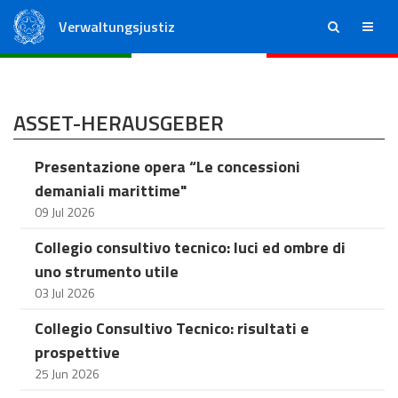
Verwaltungsjustiz
ricerca
menu
Staatsrat
Regionale Verwaltungsgerichte
ASSET-HERAUSGEBER
Presentazione opera “Le concessioni
demaniali marittime"
09 Jul 2026
Collegio consultivo tecnico: luci ed ombre di
uno strumento utile
03 Jul 2026
Collegio Consultivo Tecnico: risultati e
prospettive
25 Jun 2026