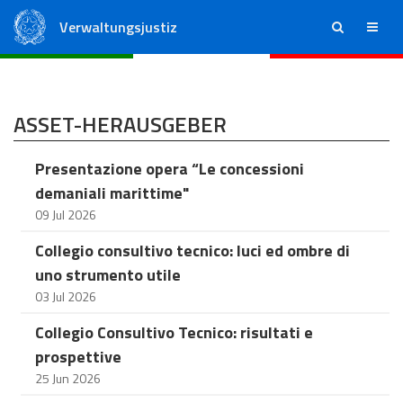
Verwaltungsjustiz
ricerca
menu
Staatsrat
Regionale Verwaltungsgerichte
ASSET-HERAUSGEBER
Presentazione opera “Le concessioni
demaniali marittime"
09 Jul 2026
Collegio consultivo tecnico: luci ed ombre di
uno strumento utile
03 Jul 2026
Collegio Consultivo Tecnico: risultati e
prospettive
25 Jun 2026