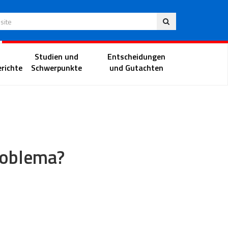
Deu
 Website
Richterportal
Studien und
Entscheidungen
richte
Schwerpunkte
und Gutachten
problema?