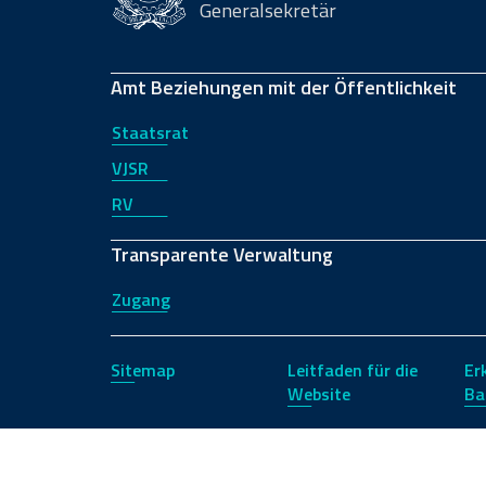
Generalsekretär
Amt Beziehungen mit der Öffentlichkeit
Staatsrat
VJSR
RV
Transparente Verwaltung
Zugang
Sitemap
Leitfaden für die
Er
Website
Ba