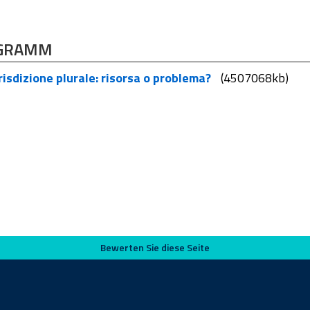
GRAMM
isdizione plurale: risorsa o problema?
(4507068kb)
Bewerten Sie diese Seite