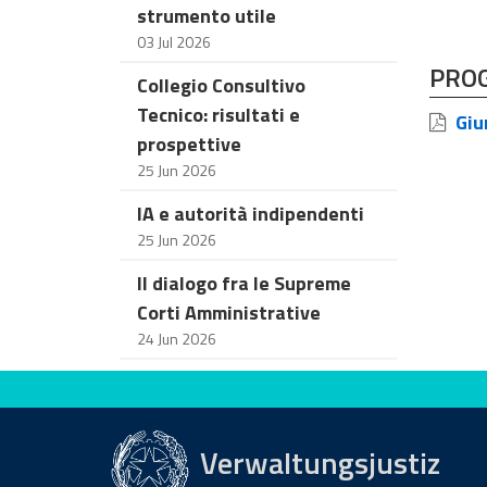
strumento utile
03 Jul 2026
PRO
Collegio Consultivo
Tecnico: risultati e
Giur
prospettive
25 Jun 2026
IA e autorità indipendenti
25 Jun 2026
Il dialogo fra le Supreme
Corti Amministrative
24 Jun 2026
Bewerten Sie diese Seite
Verwaltungsjustiz