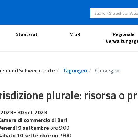
Suchen Sie auf der
Anwaltsportal
Staatsrat
VJSR
Regionale
Verwaltungsge
ien und Schwerpunkte
Tagungen
Convegno
risdizione plurale: risorsa o 
 2023
- 30 set 2023
Camera di commercio di Bari
Venerdì 9 settembre
ore 9:00
Sabato 10 settembre
ore 9:00