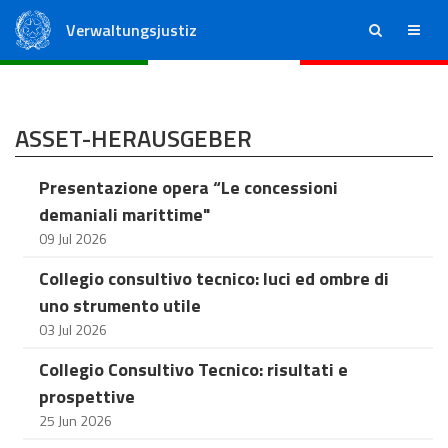
Verwaltungsjustiz
ricerca
menu
Staatsrat
Regionale Verwaltungsgerichte
ASSET-HERAUSGEBER
Presentazione opera “Le concessioni
demaniali marittime"
09 Jul 2026
Collegio consultivo tecnico: luci ed ombre di
uno strumento utile
03 Jul 2026
Collegio Consultivo Tecnico: risultati e
prospettive
25 Jun 2026