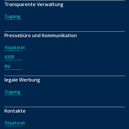
Transparente Verwaltung
Zugang
Pressebüro und Kommunikation
Staatsrat
VJSR
RV
legale Werbung
Zugang
Kontakte
Staatsrat