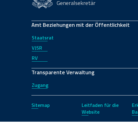
Generalsekretär
Amt Beziehungen mit der Öffentlichkeit
Staatsrat
VJSR
RV
Transparente Verwaltung
Zugang
Sitemap
Leitfaden für die
Er
Website
Ba