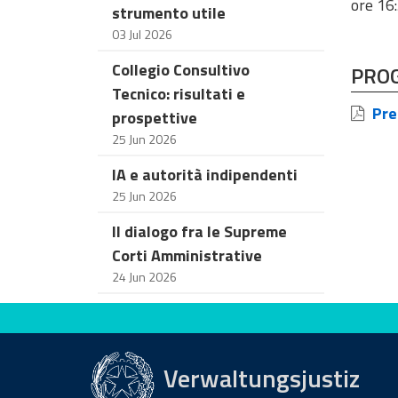
ore 16
strumento utile
03 Jul 2026
Collegio Consultivo
PRO
Tecnico: risultati e
Pre
prospettive
25 Jun 2026
IA e autorità indipendenti
25 Jun 2026
Il dialogo fra le Supreme
Corti Amministrative
24 Jun 2026
Bewerten Sie diese Seite
Verwaltungsjustiz