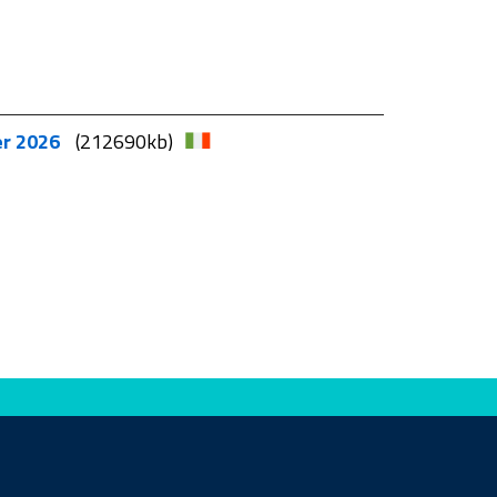
er 2026
(212690kb)