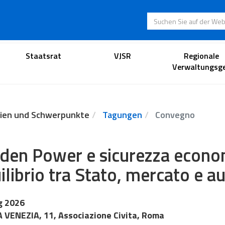
Suchen Sie auf der
Anwaltsportal
Staatsrat
VJSR
Regionale
Verwaltungsge
ien und Schwerpunkte
Tagungen
Convegno
den Power e sicurezza econo
ilibrio tra Stato, mercato e 
g 2026
 VENEZIA, 11, Associazione Civita, Roma