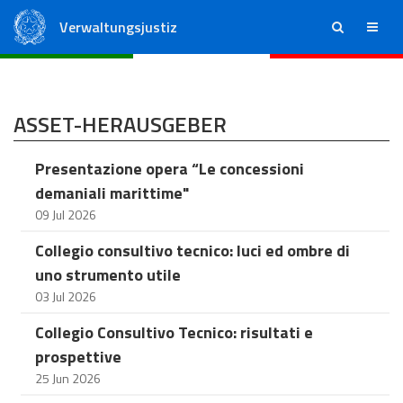
Verwaltungsjustiz
ricerca
menu
Staatsrat
Regionale Verwaltungsgerichte
ASSET-HERAUSGEBER
Presentazione opera “Le concessioni
demaniali marittime"
09 Jul 2026
Collegio consultivo tecnico: luci ed ombre di
uno strumento utile
03 Jul 2026
Collegio Consultivo Tecnico: risultati e
prospettive
25 Jun 2026