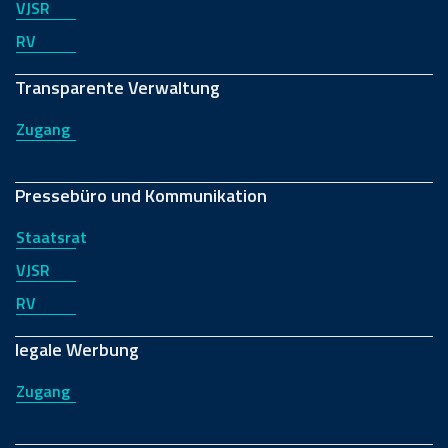
VJSR
RV
Transparente Verwaltung
Zugang
Pressebüro und Kommunikation
Staatsrat
VJSR
RV
legale Werbung
Zugang