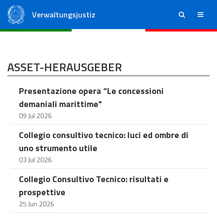
Verwaltungsjustiz
ricerca
menu
Staatsrat
Regionale Verwaltungsgerichte
ASSET-HERAUSGEBER
Presentazione opera “Le concessioni
demaniali marittime"
09 Jul 2026
Collegio consultivo tecnico: luci ed ombre di
uno strumento utile
03 Jul 2026
Collegio Consultivo Tecnico: risultati e
prospettive
25 Jun 2026