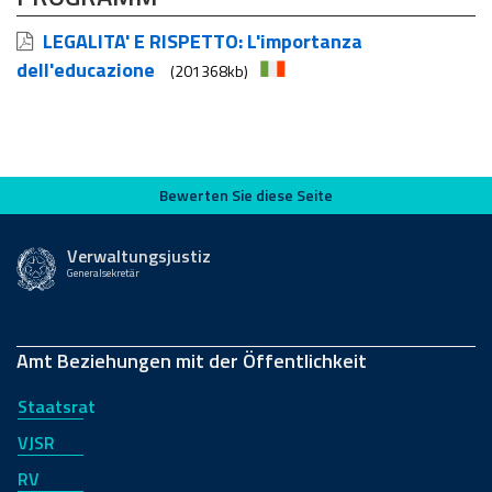
LEGALITA' E RISPETTO: L'importanza
dell'educazione
(201368kb)
Bewerten Sie diese Seite
Bewerten Sie diese Seite
Verwaltungsjustiz
Generalsekretär
Amt Beziehungen mit der Öffentlichkeit
Staatsrat
VJSR
RV