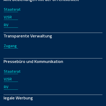
Staatsrat
VJSR
RV
Transparente Verwaltung
Zugang
Pressebüro und Kommunikation
Staatsrat
VJSR
RV
legale Werbung