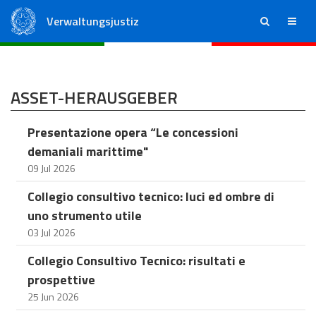
Verwaltungsjustiz
ricerca
menu
Staatsrat
Regionale Verwaltungsgerichte
ASSET-HERAUSGEBER
Presentazione opera “Le concessioni
demaniali marittime"
09 Jul 2026
Collegio consultivo tecnico: luci ed ombre di
uno strumento utile
03 Jul 2026
Collegio Consultivo Tecnico: risultati e
prospettive
25 Jun 2026