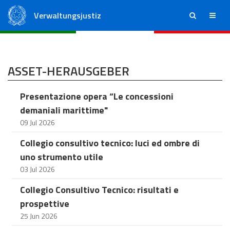
Verwaltungsjustiz
ricerca
menu
Staatsrat
Regionale Verwaltungsgerichte
ASSET-HERAUSGEBER
Presentazione opera “Le concessioni
demaniali marittime"
09 Jul 2026
Collegio consultivo tecnico: luci ed ombre di
uno strumento utile
03 Jul 2026
Collegio Consultivo Tecnico: risultati e
prospettive
25 Jun 2026