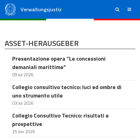
Verwaltungsjustiz
ricerca
menu
Staatsrat
Regionale Verwaltungsgerichte
ASSET-HERAUSGEBER
Presentazione opera “Le concessioni
demaniali marittime"
09 Jul 2026
Collegio consultivo tecnico: luci ed ombre di
uno strumento utile
03 Jul 2026
Collegio Consultivo Tecnico: risultati e
prospettive
25 Jun 2026