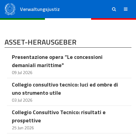
Verwaltungsjustiz
ricerca
menu
Staatsrat
Regionale Verwaltungsgerichte
ASSET-HERAUSGEBER
Presentazione opera “Le concessioni
demaniali marittime"
09 Jul 2026
Collegio consultivo tecnico: luci ed ombre di
uno strumento utile
03 Jul 2026
Collegio Consultivo Tecnico: risultati e
prospettive
25 Jun 2026