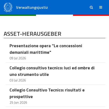
Verwaltungsjustiz
ricerca
menu
Staatsrat
Regionale Verwaltungsgerichte
ASSET-HERAUSGEBER
Presentazione opera “Le concessioni
demaniali marittime"
09 Jul 2026
Collegio consultivo tecnico: luci ed ombre di
uno strumento utile
03 Jul 2026
Collegio Consultivo Tecnico: risultati e
prospettive
25 Jun 2026