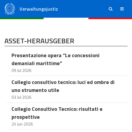
Verwaltungsjustiz
ricerca
menu
Staatsrat
Regionale Verwaltungsgerichte
ASSET-HERAUSGEBER
Presentazione opera “Le concessioni
demaniali marittime"
09 Jul 2026
Collegio consultivo tecnico: luci ed ombre di
uno strumento utile
03 Jul 2026
Collegio Consultivo Tecnico: risultati e
prospettive
25 Jun 2026