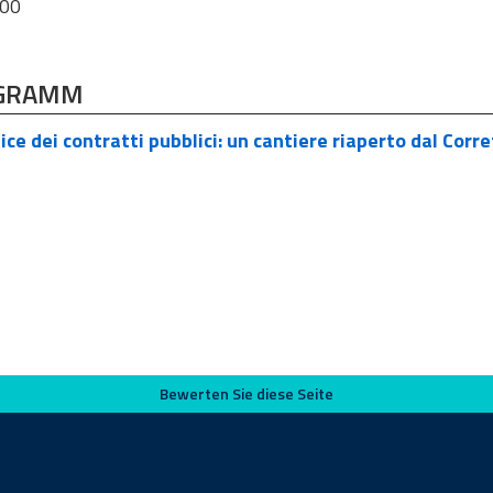
:00
GRAMM
ce dei contratti pubblici: un cantiere riaperto dal Corr
Bewerten Sie diese Seite