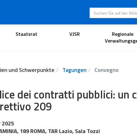
Suchen Sie auf der
Anwaltsportal
Staatsrat
VJSR
Regionale
Verwaltungsge
ien und Schwerpunkte
Tagungen
Convegno
ice dei contratti pubblici: un 
rettivo 209
r 2025
AMINIA, 189 ROMA, TAR Lazio, Sala Tozzi