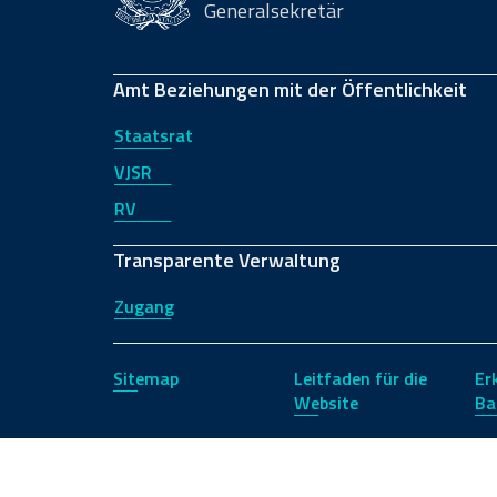
Generalsekretär
Amt Beziehungen mit der Öffentlichkeit
Staatsrat
VJSR
RV
Transparente Verwaltung
Zugang
Sitemap
Leitfaden für die
Er
Website
Ba