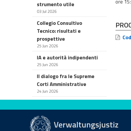
ore 15
strumento utile
03 Jul 2026
Collegio Consultivo
PRO
Tecnico: risultati e
Codi
prospettive
25 Jun 2026
IA e autorità indipendenti
25 Jun 2026
Il dialogo fra le Supreme
Corti Amministrative
24 Jun 2026
Bewerten Sie diese Seite
Verwaltungsjustiz