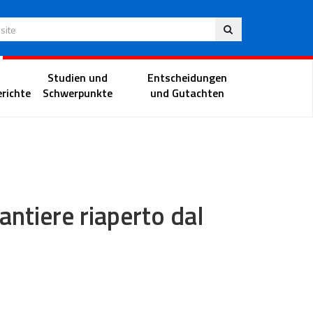
Deu
 Website
Richterportal
Studien und
Entscheidungen
richte
Schwerpunkte
und Gutachten
cantiere riaperto dal