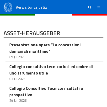
Verwaltungsjustiz
ricerca
menu
Staatsrat
Regionale Verwaltungsgerichte
ASSET-HERAUSGEBER
Presentazione opera “Le concessioni
demaniali marittime"
09 Jul 2026
Collegio consultivo tecnico: luci ed ombre di
uno strumento utile
03 Jul 2026
Collegio Consultivo Tecnico: risultati e
prospettive
25 Jun 2026