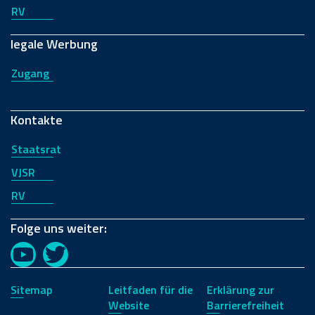
RV
legale Werbung
Zugang
Kontakte
Staatsrat
VJSR
RV
Folge uns weiter:
YouTube
Twitter
Sitemap
Leitfaden für die
Erklärung zur
Website
Barrierefreiheit