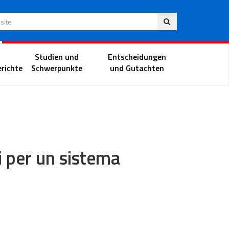
Deu
 Website
Richterportal
Studien und
Entscheidungen
richte
Schwerpunkte
und Gutachten
 per un sistema