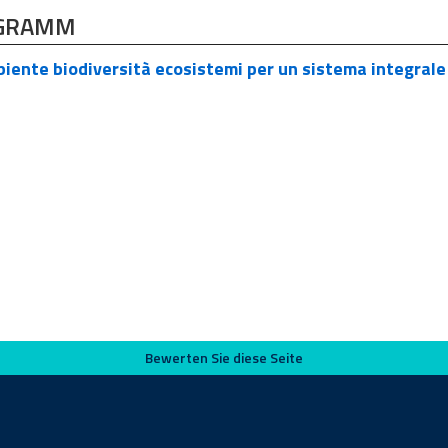
GRAMM
ente biodiversità ecosistemi per un sistema integrale
Bewerten Sie diese Seite