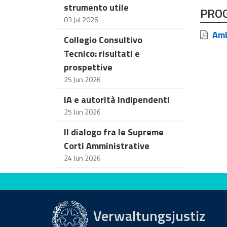
strumento utile
PRO
03 Jul 2026
Ambi
Collegio Consultivo
Tecnico: risultati e
prospettive
25 Jun 2026
IA e autorità indipendenti
25 Jun 2026
Il dialogo fra le Supreme
Corti Amministrative
24 Jun 2026
Bewerten Sie diese Seite
Verwaltungsjustiz