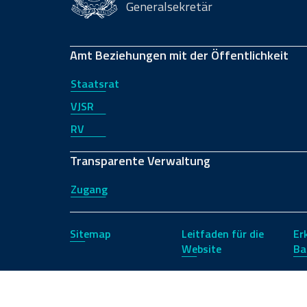
Generalsekretär
Amt Beziehungen mit der Öffentlichkeit
Staatsrat
VJSR
RV
Transparente Verwaltung
Zugang
Sitemap
Leitfaden für die
Er
Website
Ba