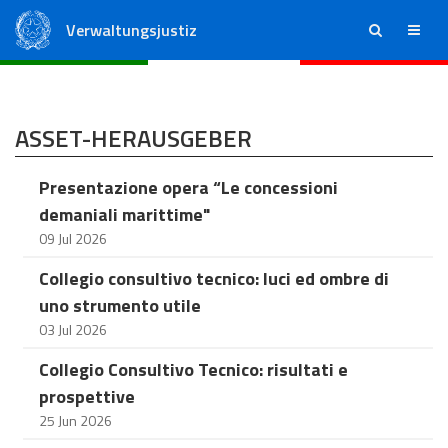
Verwaltungsjustiz
ricerca
menu
Staatsrat
Regionale Verwaltungsgerichte
ASSET-HERAUSGEBER
Presentazione opera “Le concessioni
demaniali marittime"
09 Jul 2026
Collegio consultivo tecnico: luci ed ombre di
uno strumento utile
03 Jul 2026
Collegio Consultivo Tecnico: risultati e
prospettive
25 Jun 2026