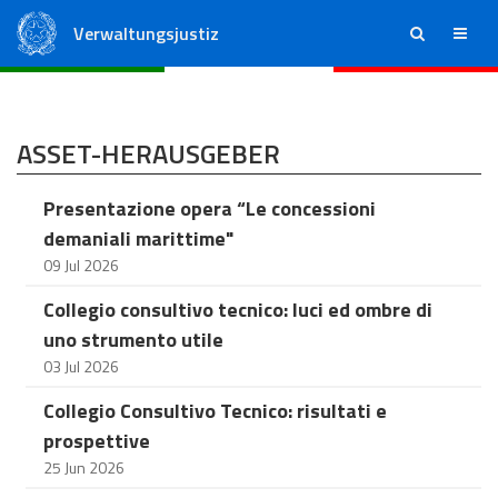
Verwaltungsjustiz
ricerca
menu
Staatsrat
Regionale Verwaltungsgerichte
ASSET-HERAUSGEBER
Presentazione opera “Le concessioni
demaniali marittime"
09 Jul 2026
Collegio consultivo tecnico: luci ed ombre di
uno strumento utile
03 Jul 2026
Collegio Consultivo Tecnico: risultati e
prospettive
25 Jun 2026