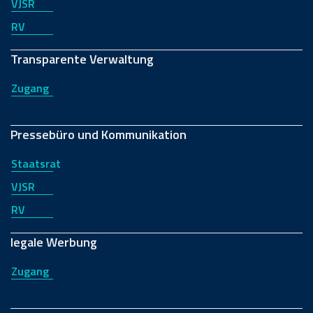
VJSR
RV
Transparente Verwaltung
Zugang
Pressebüro und Kommunikation
Staatsrat
VJSR
RV
legale Werbung
Zugang