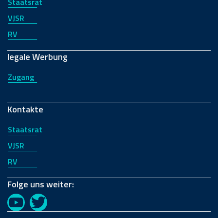
Staatsrat
VJSR
RV
legale Werbung
Zugang
Kontakte
Staatsrat
VJSR
RV
Folge uns weiter:
YouTube
Twitter