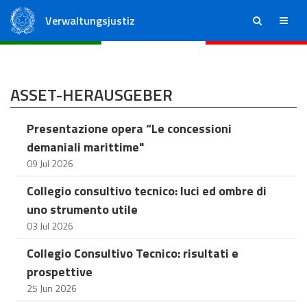
Verwaltungsjustiz
ricerca
menu
Staatsrat
Regionale Verwaltungsgerichte
ASSET-HERAUSGEBER
Presentazione opera “Le concessioni
demaniali marittime"
09 Jul 2026
Collegio consultivo tecnico: luci ed ombre di
uno strumento utile
03 Jul 2026
Collegio Consultivo Tecnico: risultati e
prospettive
25 Jun 2026