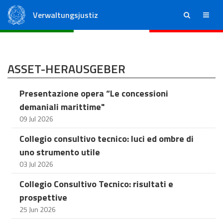
Verwaltungsjustiz
ricerca
menu
Staatsrat
Regionale Verwaltungsgerichte
ASSET-HERAUSGEBER
Presentazione opera “Le concessioni
demaniali marittime"
09 Jul 2026
Collegio consultivo tecnico: luci ed ombre di
uno strumento utile
03 Jul 2026
Collegio Consultivo Tecnico: risultati e
prospettive
25 Jun 2026