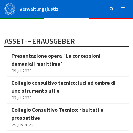
Verwaltungsjustiz
ricerca
menu
Staatsrat
Regionale Verwaltungsgerichte
ASSET-HERAUSGEBER
Presentazione opera “Le concessioni
demaniali marittime"
09 Jul 2026
Collegio consultivo tecnico: luci ed ombre di
uno strumento utile
03 Jul 2026
Collegio Consultivo Tecnico: risultati e
prospettive
25 Jun 2026