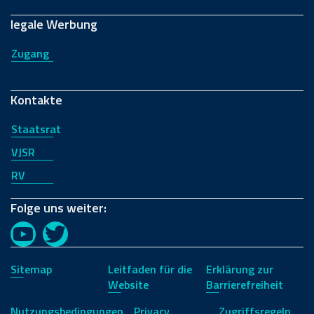
legale Werbung
Zugang
Kontakte
Staatsrat
VJSR
RV
Folge uns weiter:
YouTube
Twitter
Sitemap
Leitfaden für die
Erklärung zur
Website
Barrierefreiheit
Nutzungsbedingungen
Privacy
Zugriffsregeln