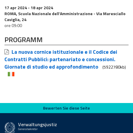
17 apr 2024
- 18 apr 2024
ROMA, Scuola Nazionale dell’Amministrazione - Via Maresciallo
Caviglia, 24
ore 09:00
PROGRAMM
La nuova cornice istituzionale e il Codice dei
Contratti Pubblici: partenariato e concessioni.
Giornate di studio ed approfondimento
(5922780kb)
Bewerten Sie diese Seite
Bewerten Sie diese Seite
Verwaltungsjustiz
Generalsekretär