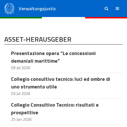
Verwaltungsjustiz
ricerca
menu
Staatsrat
Regionale Verwaltungsgerichte
ASSET-HERAUSGEBER
Presentazione opera “Le concessioni
demaniali marittime"
09 Jul 2026
Collegio consultivo tecnico: luci ed ombre di
uno strumento utile
03 Jul 2026
Collegio Consultivo Tecnico: risultati e
prospettive
25 Jun 2026