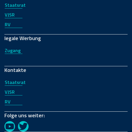
Staatsrat
VJSR
RV
legale Werbung
Zugang
Kontakte
Staatsrat
VJSR
RV
Folge uns weiter:
YouTube
Twitter