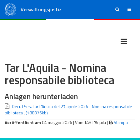
Verwaltungsjustiz
ricerca
menu
Staatsrat
Regionale Verwaltungsgerichte
Tar L'Aquila - Nomina
responsabile biblioteca
Anlagen herunterladen
Decr. Pres. Tar L'Aquila del 27 aprile 2026 - Nomina responsabile
biblioteca
,
(188376kb)
Veröffentlicht am
04 maggio 2026 |
Vom TAR L'Aquila
|
Stampa