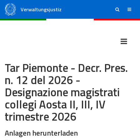
Verwaltungsjustiz
ricerca
menu
Staatsrat
Regionale Verwaltungsgerichte
Tar Piemonte - Decr. Pres.
n. 12 del 2026 -
Designazione magistrati
collegi Aosta II, III, IV
trimestre 2026
Anlagen herunterladen