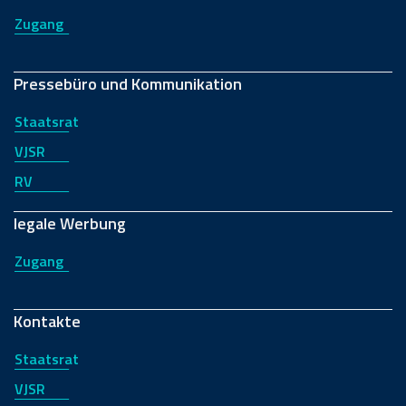
Zugang
Pressebüro und Kommunikation
Staatsrat
VJSR
RV
legale Werbung
Zugang
Kontakte
Staatsrat
VJSR