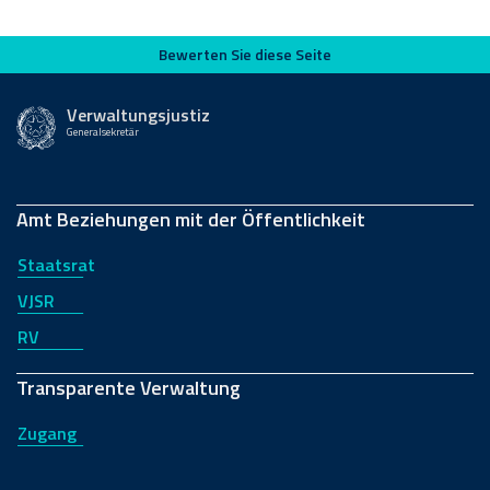
Bewerten Sie diese Seite
Bewerten Sie diese Seite
Verwaltungsjustiz
Generalsekretär
Amt Beziehungen mit der Öffentlichkeit
Staatsrat
VJSR
RV
Transparente Verwaltung
Zugang