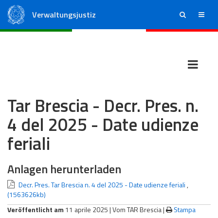
Verwaltungsjustiz
ricerca
menu
Staatsrat
Regionale Verwaltungsgerichte
Tar Brescia - Decr. Pres. n.
4 del 2025 - Date udienze
feriali
Anlagen herunterladen
Decr. Pres. Tar Brescia n. 4 del 2025 - Date udienze feriali
,
(1563626kb)
Veröffentlicht am
11 aprile 2025 |
Vom TAR Brescia
|
Stampa