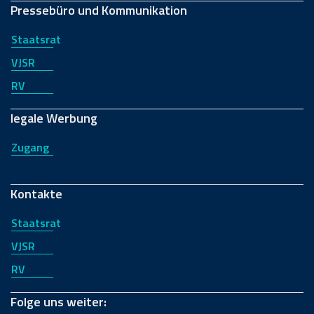
Pressebüro und Kommunikation
Staatsrat
VJSR
RV
legale Werbung
Zugang
Kontakte
Staatsrat
VJSR
RV
Folge uns weiter: