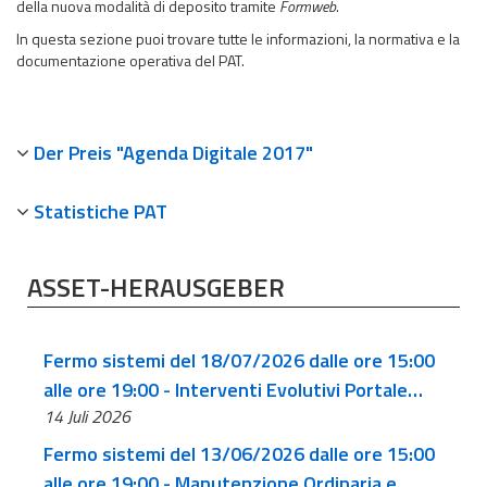
della nuova modalità di deposito tramite
Formweb
.
In questa sezione puoi trovare tutte le informazioni, la normativa e la
documentazione operativa del PAT.
Der Preis "Agenda Digitale 2017"
Statistiche PAT
ASSET-HERAUSGEBER
Fermo sistemi del 18/07/2026 dalle ore 15:00
alle ore 19:00 - Interventi Evolutivi Portale
14 Juli 2026
Avvocato - Manutenzione Ordinaria e patching
del sistema operativo
Fermo sistemi del 13/06/2026 dalle ore 15:00
alle ore 19:00 - Manutenzione Ordinaria e