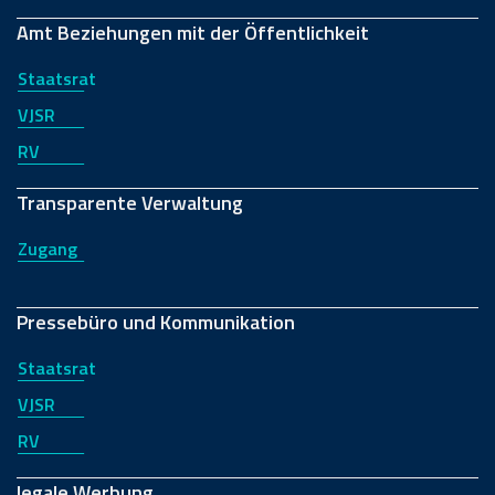
Amt Beziehungen mit der Öffentlichkeit
Staatsrat
VJSR
RV
Transparente Verwaltung
Zugang
Pressebüro und Kommunikation
Staatsrat
VJSR
RV
legale Werbung