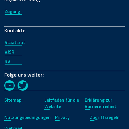
Zugang
Kontakte
Staatsrat
VJSR
RV
Folge uns weiter:
YouTube
Twitter
Sitemap
Leitfaden für die
Erklärung zur
Website
Barrierefreiheit
Nutzungsbedingungen
Privacy
Zugriffsregeln
Webmail