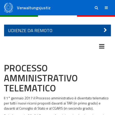
Verwaltungsjustiz
ricerca
menu
Staatsrat
Regionale Verwaltungsgerichte
UDIENZE DA REMOTO
PROCESSO
AMMINISTRATIVO
TELEMATICO
Il 1° gennaio 2017 il Processo amministrativo è diventato telematico
per tutti i nuovi ricorsi proposti davanti ai TAR (in primo grado) e
davanti al Consiglio di Stato e al CGARS (in secondo grado).