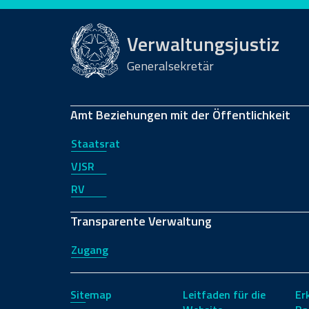
Verwaltungsjustiz
Generalsekretär
Amt Beziehungen mit der Öffentlichkeit
Staatsrat
VJSR
RV
Transparente Verwaltung
Zugang
Sitemap
Leitfaden für die
Er