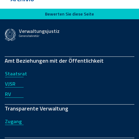
Bewerten Sie diese Seite
Bewerten Sie diese Seite
Verwaltungsjustiz
Generalsekretär
Amt Beziehungen mit der Öffentlichkeit
Staatsrat
VJSR
RV
Transparente Verwaltung
Zugang