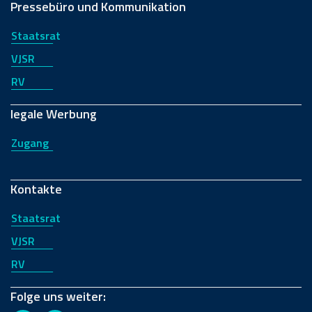
Pressebüro und Kommunikation
Staatsrat
VJSR
RV
legale Werbung
Zugang
Kontakte
Staatsrat
VJSR
RV
Folge uns weiter: