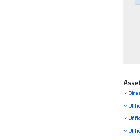
Asse
Direz
Uffic
Uffic
Uffic