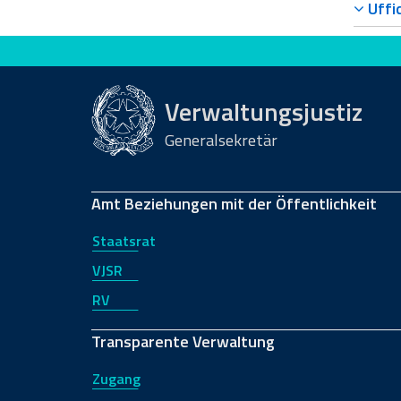
Uffic
Bewerten Sie diese Seite
Verwaltungsjustiz
Generalsekretär
Amt Beziehungen mit der Öffentlichkeit
Staatsrat
VJSR
RV
Transparente Verwaltung
Zugang