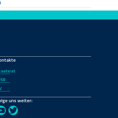
i
ontakte
taatsrat
JSR
V
olge uns weiter:
YouTube
Twitter