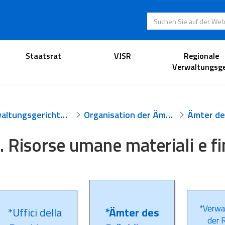
Suchen Sie auf der
Anwaltsportal
Staatsrat
VJSR
Regionale
Verwaltungsge
Verwaltungsgerichtsbarkeit
Organisation der Ämter
Ämter de
. Risorse umane materiali e fi
*Verwa
*Uffici della
*Ämter des
der 