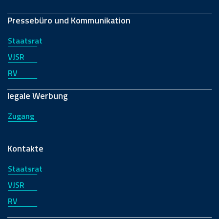
Pressebüro und Kommunikation
Staatsrat
VJSR
RV
legale Werbung
Zugang
Kontakte
Staatsrat
VJSR
RV