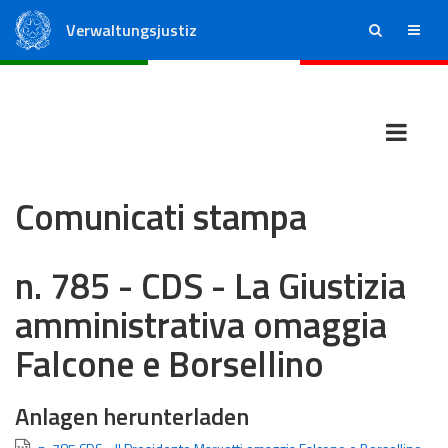
Verwaltungsjustiz
ricerca
menu
Staatsrat
Regionale Verwaltungsgerichte
Comunicati stampa
n. 785 - CDS - La Giustizia
amministrativa omaggia
Falcone e Borsellino
Anlagen herunterladen