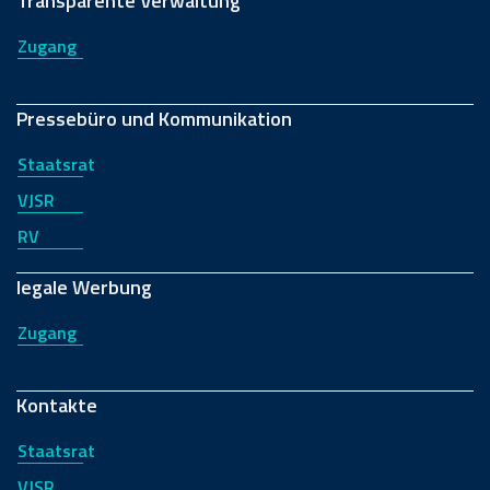
Transparente Verwaltung
Zugang
Pressebüro und Kommunikation
Staatsrat
VJSR
RV
legale Werbung
Zugang
Kontakte
Staatsrat
VJSR