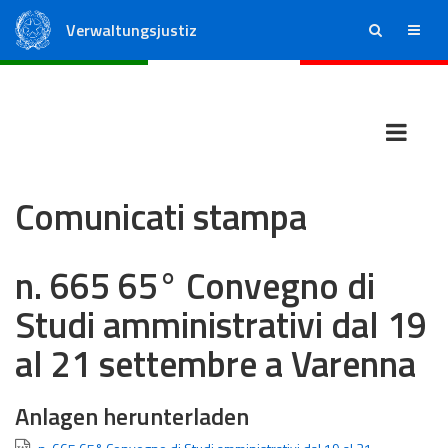
Verwaltungsjustiz
ricerca
menu
Staatsrat
Regionale Verwaltungsgerichte
Comunicati stampa
n. 665 65° Convegno di
Studi amministrativi dal 19
al 21 settembre a Varenna
Anlagen herunterladen