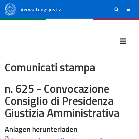
Verwaltungsjustiz
ricerca
menu
Staatsrat
Regionale Verwaltungsgerichte
Comunicati stampa
n. 625 - Convocazione
Consiglio di Presidenza
Giustizia Amministrativa
Anlagen herunterladen