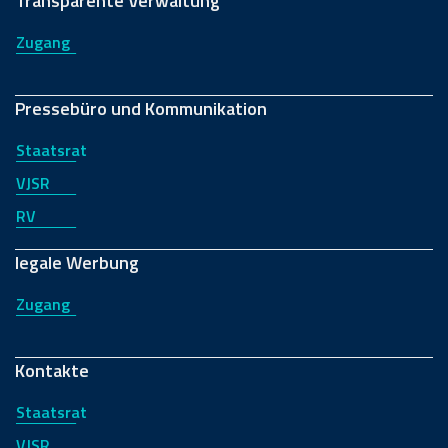
Transparente Verwaltung
Zugang
Pressebüro und Kommunikation
Staatsrat
VJSR
RV
legale Werbung
Zugang
Kontakte
Staatsrat
VJSR