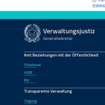
(58966
Bewerten Sie diese Seite
Verwaltungsjustiz
Generalsekretär
Amt Beziehungen mit der Öffentlichkeit
Staatsrat
VJSR
RV
Transparente Verwaltung
Zugang