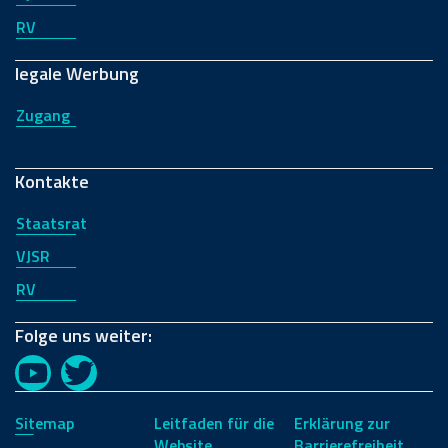
RV
legale Werbung
Zugang
Kontakte
Staatsrat
VJSR
RV
Folge uns weiter:
YouTube
Twitter
Sitemap
Leitfaden für die
Erklärung zur
Website
Barrierefreiheit