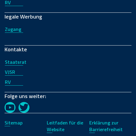
RV
legale Werbung
Zugang
Kontakte
Staatsrat
VJSR
RV
Folge uns weiter:
YouTube
Twitter
Sitemap
Leitfaden für die
Erklärung zur
Website
Barrierefreiheit