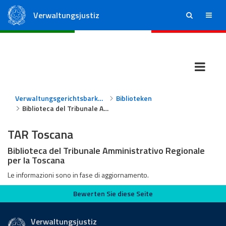
Verwaltungsjustiz
ricerca
menu
Staatsrat
Regionale Verwaltungsgerichte
Verwaltungsgerichtsbarkeit
Biblioteken
Biblioteca del Tribunale Amministrativo Regionale per la Toscana
TAR Toscana
Biblioteca del Tribunale Amministrativo Regionale
per la Toscana
Le informazioni sono in fase di aggiornamento.
Bewerten Sie diese Seite
Bewerten Sie diese Seite
Verwaltungsjustiz