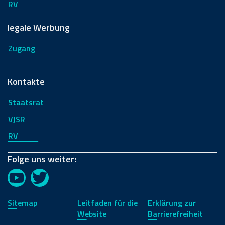
RV
legale Werbung
Zugang
Kontakte
Staatsrat
VJSR
RV
Folge uns weiter:
YouTube
Twitter
Sitemap
Leitfaden für die
Erklärung zur
Website
Barrierefreiheit