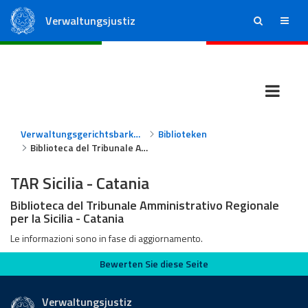
Verwaltungsjustiz
ricerca
menu
Staatsrat
Regionale Verwaltungsgerichte
Verwaltungsgerichtsbarkeit
Biblioteken
Biblioteca del Tribunale Amministrativo Regionale per la Sicilia - Catania
TAR Sicilia - Catania
Biblioteca del Tribunale Amministrativo Regionale
per la Sicilia - Catania
Le informazioni sono in fase di aggiornamento.
Bewerten Sie diese Seite
Bewerten Sie diese Seite
Verwaltungsjustiz