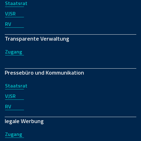
Staatsrat
VJSR
RV
Transparente Verwaltung
Zugang
Pressebüro und Kommunikation
Staatsrat
VJSR
RV
legale Werbung
Zugang