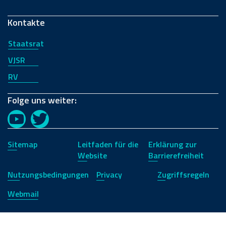
Kontakte
Staatsrat
VJSR
RV
Folge uns weiter:
YouTube
Twitter
Sitemap
Leitfaden für die
Erklärung zur
Website
Barrierefreiheit
Nutzungsbedingungen
Privacy
Zugriffsregeln
Webmail