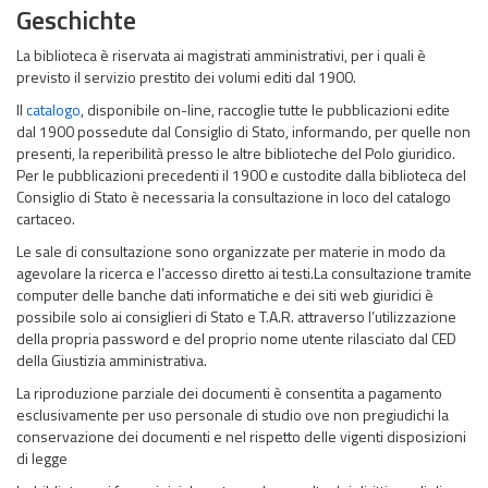
Geschichte
La biblioteca è riservata ai magistrati amministrativi, per i quali è
previsto il servizio prestito dei volumi editi dal 1900.
Il
catalogo
, disponibile on-line, raccoglie tutte le pubblicazioni edite
dal 1900 possedute dal Consiglio di Stato, informando, per quelle non
presenti, la reperibilità presso le altre biblioteche del Polo giuridico.
Per le pubblicazioni precedenti il 1900 e custodite dalla biblioteca del
Consiglio di Stato è necessaria la consultazione in loco del catalogo
cartaceo.
Le sale di consultazione sono organizzate per materie in modo da
agevolare la ricerca e l’accesso diretto ai testi.La consultazione tramite
computer delle banche dati informatiche e dei siti web giuridici è
possibile solo ai consiglieri di Stato e T.A.R. attraverso l’utilizzazione
della propria password e del proprio nome utente rilasciato dal CED
della Giustizia amministrativa.
La riproduzione parziale dei documenti è consentita a pagamento
esclusivamente per uso personale di studio ove non pregiudichi la
conservazione dei documenti e nel rispetto delle vigenti disposizioni
di legge