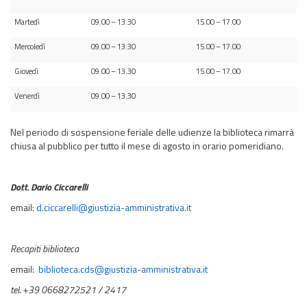
Martedì
09.00 – 13.30
15.00 – 17.00
Mercoledì
09.00 – 13.30
15.00 – 17.00
Giovedì
09.00 – 13.30
15.00 – 17.00
Venerdì
09.00 – 13.30
Nel periodo di sospensione feriale delle udienze la biblioteca rimarrà
chiusa al pubblico per tutto il mese di agosto in orario pomeridiano.
Dott. Dario Ciccarelli
email:
d.ciccarelli@giustizia-amministrativa.it
Recapiti biblioteca
email:
biblioteca.cds@giustizia-amministrativa.it
tel. +39 0668272521 / 2417