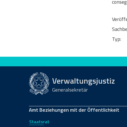
conseg
Veröff
Sachbe
Typ:
Bewerten Sie diese Seite
Verwaltungsjustiz
Generalsekretär
Amt Beziehungen mit der Öffentlichkeit
Staatsrat