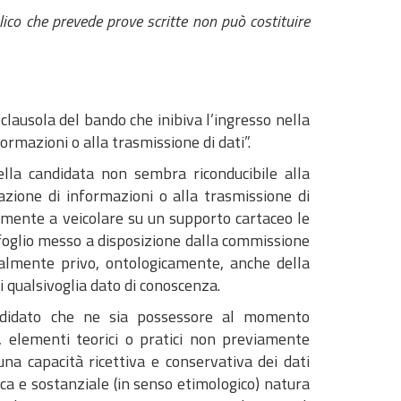
o che prevede prove scritte non può costituire
 clausola del bando che inibiva l’ingresso nella
rmazioni o alla trasmissione di dati”.
lla candidata non sembra riconducibile alla
azione di informazioni o alla trasmissione di
camente a veicolare su un supporto cartaceo le
foglio messo a disposizione dalla commissione
ialmente privo, ontologicamente, anche della
 qualsivoglia dato di conoscenza.
andidato che ne sia possessore al momento
i, elementi teorici o pratici non previamente
una capacità ricettiva e conservativa dei dati
ca e sostanziale (in senso etimologico) natura