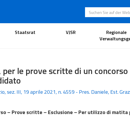
Suchen Sie auf der
Anwaltsportal
Staatsrat
VJSR
Regionale
Verwaltungsge
 per le prove scritte di un concorso
didato
io, sez. III, 19 aprile 2021, n. 4559 - Pres. Daniele, Est. Gra
so – Prove scritte – Esclusione – Per utilizzo di matita 