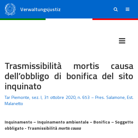
Verwaltungsjustiz
ricerca
menu
Staatsrat
Regionale Verwaltungsgerichte
Trasmissibilità mortis causa
dell’obbligo di bonifica del sito
inquinato
Tar Piemonte, sez. I, 31 ottobre 2020, n. 653 – Pres. Salamone, Est.
Malanetto
Inquinamento – Inquinamento ambientale – Bonifica – Soggetto
obbligato - Trasmissibilità
mortis causa